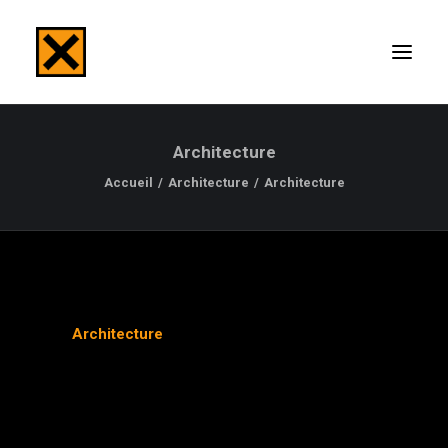
Architecture
ACCUEIL
Accueil
Architecture
Architecture
TABLEAUX
PHOTOGRAPHIES
Architecture
PRESSES
EXPOSITIONS