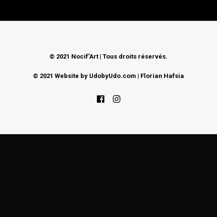
CONTACT
© 2021 Nocif’Art | Tous droits réservés.
© 2021 Website by
UdobyUdo.com
| Florian Hafsia