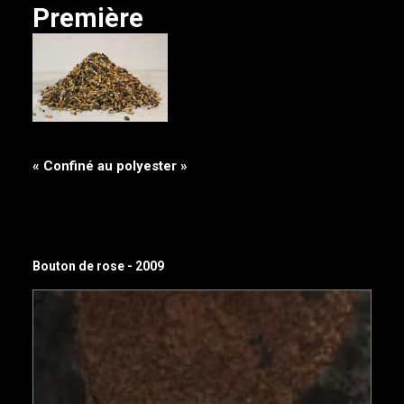
Première
CONTACT
« Confiné au polyester »
Bouton de rose - 2009