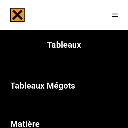
Tableaux
ACCUEIL
TABLEAUX
Tableaux Mégots
PHOTOGRAPHIES
PRESSES
EXPOSITIONS
Matière