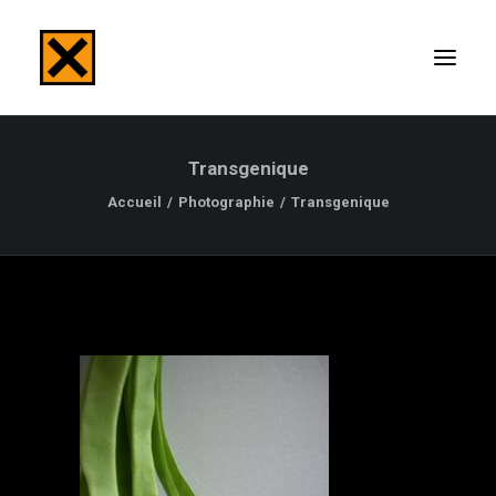
Transgenique
ACCUEIL
Accueil
Photographie
Transgenique
TABLEAUX
PHOTOGRAPHIES
PRESSES
EXPOSITIONS