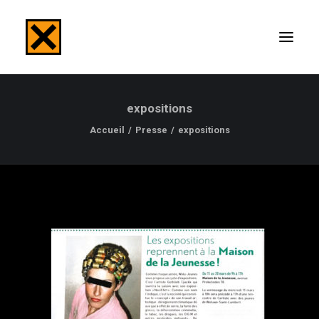
expositions
ACCUEIL
Accueil
Presse
expositions
TABLEAUX
PHOTOGRAPHIES
PRESSES
EXPOSITIONS